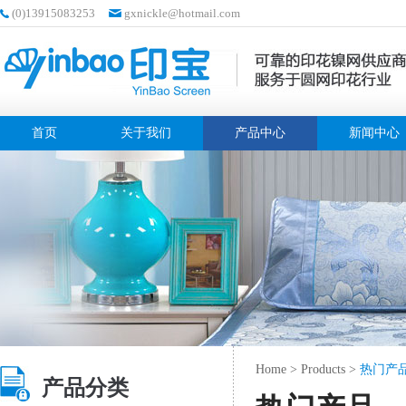
(0)13915083253
gxnickle@hotmail.com
首页
关于我们
产品中心
新闻中心
Home
>
Products
>
热门产
产品分类