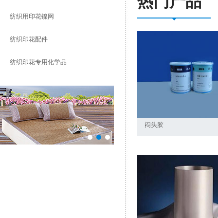
热门产品
纺织用印花镍网
纺织印花配件
纺织印花专用化学品
闷头胶