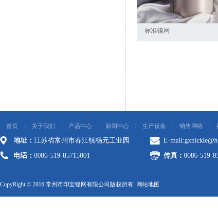
标准镍网
首页
|
关于我们
|
产品中心
|
新闻中心
|
生产设备
|
销售网络
|
地址：
江苏省常州市春江镇杨元工业园
E-mail:
gxnickle@h
电话：
0086-519-85715001
传真：
0086-519-8
CopyRight © 2016 常州市印宝镍网有限公司版权所有
网站地图