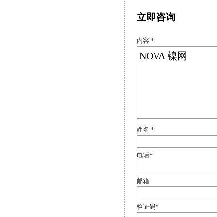
立即咨询
内容 *
姓名 *
电话
*
邮箱
验证码
*