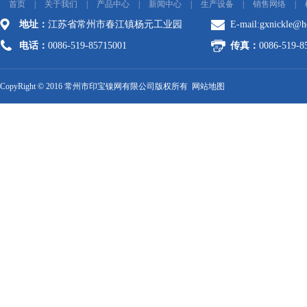
首页
|
关于我们
|
产品中心
|
新闻中心
|
生产设备
|
销售网络
|
地址：
江苏省常州市春江镇杨元工业园
E-mail:
gxnickle@h
电话：
0086-519-85715001
传真：
0086-519-8
CopyRight © 2016 常州市印宝镍网有限公司版权所有
网站地图