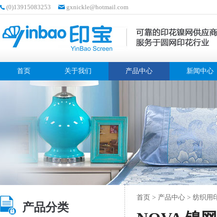
(0)13915083253
gxnickle@hotmail.com
首页
关于我们
产品中心
新闻中心
首页
>
产品中心
>
纺织用
产品分类