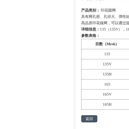
产品类别：
印花圆网
具有网孔密、孔径大、弹性
高品质印花镍网，可以通过
详细信息：
135（135V），1
参数表格：
目数（Mesh）
135
135V
135H
165
165V
165H
返回