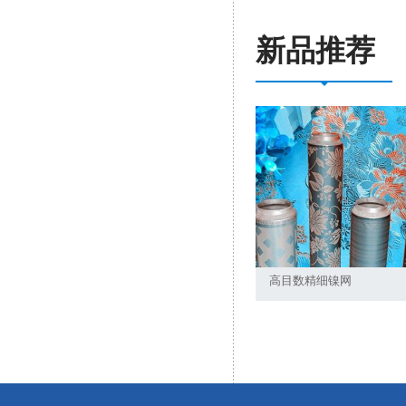
新品推荐
高目数精细镍网