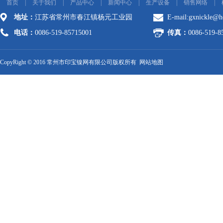
首页
|
关于我们
|
产品中心
|
新闻中心
|
生产设备
|
销售网络
|
地址：
江苏省常州市春江镇杨元工业园
E-mail:
gxnickle@h
电话：
0086-519-85715001
传真：
0086-519-8
CopyRight © 2016 常州市印宝镍网有限公司版权所有
网站地图