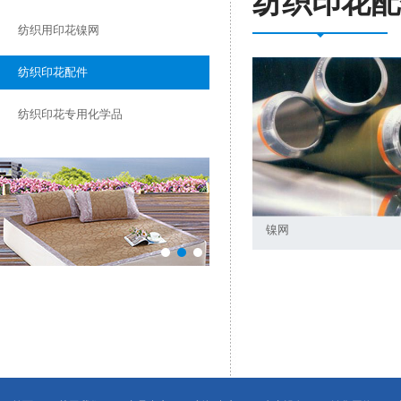
纺织印花配
纺织用印花镍网
纺织印花配件
纺织印花专用化学品
镍网