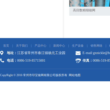
高目数精细镍网
首页
|
关于我们
|
产品中心
|
新闻中心
|
生产设备
|
销售网络
|
地址：
江苏省常州市春江镇杨元工业园
E-mail:
gxnickle@h
电话：
0086-519-85715001
传真：
0086-519-8
CopyRight © 2016 常州市印宝镍网有限公司版权所有
网站地图